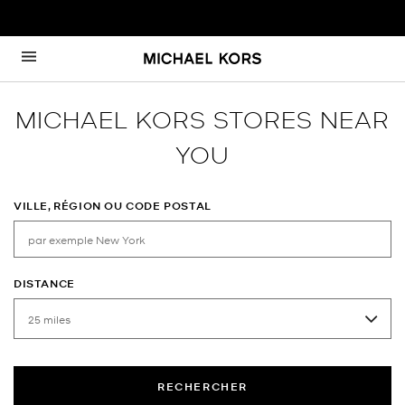
Passer au contenu
Retour à Nav
MICHAEL KORS STORES NEAR
YOU
VILLE, RÉGION OU CODE POSTAL
DISTANCE
RECHERCHER