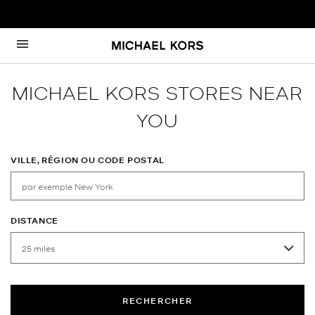
Passer au contenu
Retour à Nav
MICHAEL KORS STORES NEAR
YOU
VILLE, RÉGION OU CODE POSTAL
DISTANCE
RECHERCHER