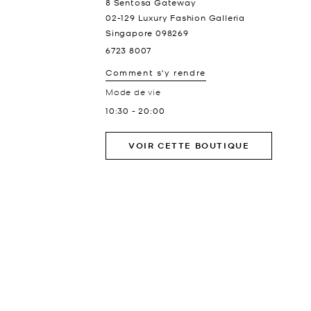
8 Sentosa Gateway
02-129 Luxury Fashion Galleria
Singapore
098269
6723 8007
Comment s'y rendre
Mode de vie
10:30
-
20:00
VOIR CETTE BOUTIQUE