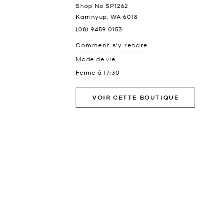
Shop No SP1262
Karrinyup
,
WA
6018
(08) 9459 0153
Comment s'y rendre
Mode de vie
Ferme à
17:30
VOIR CETTE BOUTIQUE