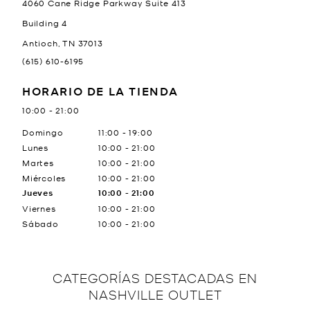
4060 Cane Ridge Parkway Suite 413
Building 4
Antioch
,
TN
37013
(615) 610-6195
HORARIO DE LA TIENDA
10:00
-
21:00
Día de la semana
Horario
Domingo
11:00
-
19:00
Lunes
10:00
-
21:00
Martes
10:00
-
21:00
Miércoles
10:00
-
21:00
Jueves
10:00
-
21:00
Viernes
10:00
-
21:00
Sábado
10:00
-
21:00
CATEGORÍAS DESTACADAS EN
NASHVILLE OUTLET