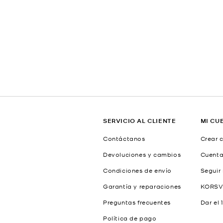
SERVICIO AL CLIENTE
MI CU
Contáctanos
Crear 
Devoluciones y cambios
Cuent
Condiciones de envío
Seguir
Garantía y reparaciones
KORSV
Preguntas frecuentes
Dar el 
Política de pago