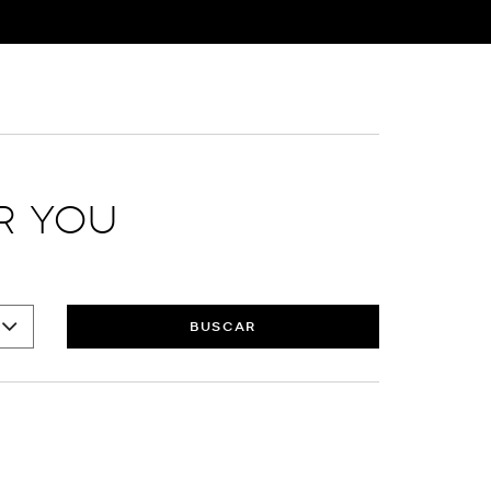
R YOU
BUSCAR