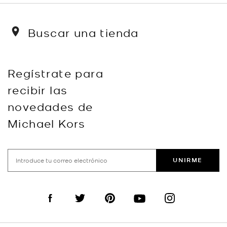
Buscar una tienda
Regístrate para
recibir las
novedades de
Michael Kors
UNIRME
Visit us on Facebook
Visit us on Twitter
Visit us on Pinterest
Visit us on YouTube
Visit us on Instagra