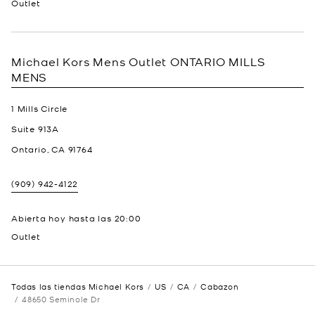
Outlet
Michael Kors Mens Outlet
ONTARIO MILLS
MENS
1 Mills Circle
Suite 913A
Ontario
,
CA
91764
(909) 942-4122
Abierta hoy hasta las
20:00
Outlet
Todas las tiendas Michael Kors
US
CA
Cabazon
48650 Seminole Dr