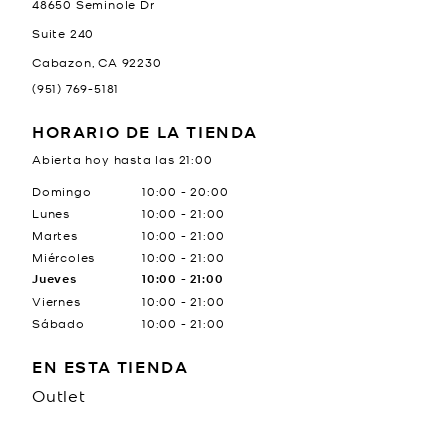
48650 Seminole Dr
Suite 240
Cabazon
,
CA
92230
(951) 769-5181
HORARIO DE LA TIENDA
Abierta hoy hasta las
21:00
Día de la semana
Horario
Domingo
10:00
-
20:00
Lunes
10:00
-
21:00
Martes
10:00
-
21:00
Miércoles
10:00
-
21:00
Jueves
10:00
-
21:00
Viernes
10:00
-
21:00
Sábado
10:00
-
21:00
EN ESTA TIENDA
Outlet