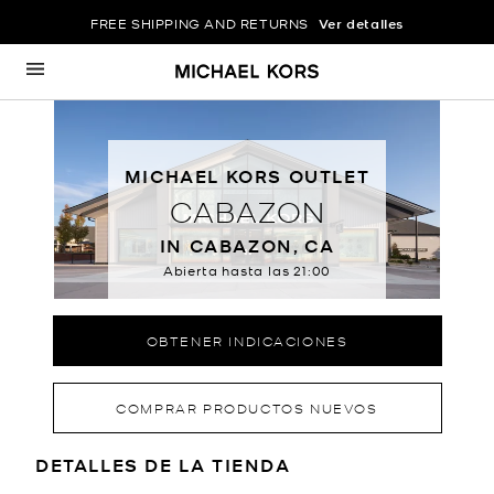
FREE SHIPPING AND RETURNS
Ver detalles
Ir al contenido
Volver a navegación
MICHAEL KORS OUTLET
CABAZON
IN CABAZON, CA
Abierta hasta las
21:00
OBTENER INDICACIONES
COMPRAR PRODUCTOS NUEVOS
LOCATION INFORMATION
DETALLES DE LA TIENDA