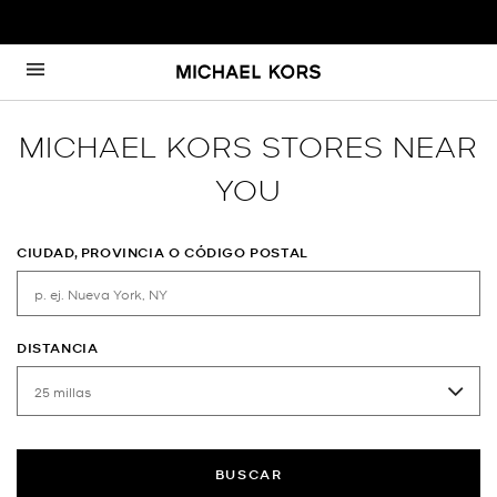
Ir al contenido
Volver a navegación
MICHAEL KORS STORES NEAR
YOU
CIUDAD, PROVINCIA O CÓDIGO POSTAL
DISTANCIA
BUSCAR