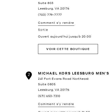
Suite 803
Leesburg
,
VA
20176
(703) 779-7777
Comment s'y rendre
Sortie
Ouvert aujourd’hui jusqu’à
20:00
VOIR CETTE BOUTIQUE
MICHAEL KORS LEESBURG MEN'S
2
241 Fort Evans Road Northeast
Suite 0805
Leesburg
,
VA
20176
(571) 653-7310
Comment s'y rendre