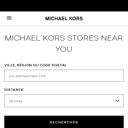
Passer au contenu
Retour à Nav
MICHAEL KORS STORES NEAR
YOU
VILLE, RÉGION OU CODE POSTAL
DISTANCE
RECHERCHER