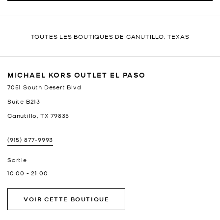
TOUTES LES BOUTIQUES DE CANUTILLO, TEXAS
MICHAEL KORS OUTLET EL PASO
7051 South Desert Blvd
Suite B213
Canutillo
,
TX
79835
(915) 877-9993
Sortie
10:00
-
21:00
VOIR CETTE BOUTIQUE