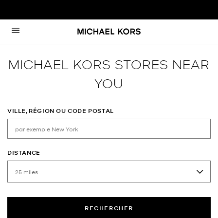
Passer au contenu
Retour à Nav
MICHAEL KORS STORES NEAR
YOU
VILLE, RÉGION OU CODE POSTAL
DISTANCE
RECHERCHER