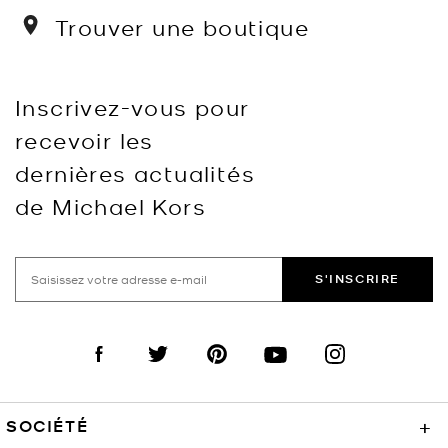
Trouver une boutique
Inscrivez-vous pour
recevoir les
dernières actualités
de Michael Kors
S'INSCRIRE
Visit us on Facebook
Visit us on Twitter
Visit us on Pinterest
Visit us on YouTube
Visit us on Instagra
SOCIÉTÉ
+