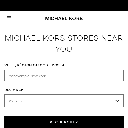
Passer au contenu
Retour à Nav
MICHAEL KORS STORES NEAR
YOU
VILLE, RÉGION OU CODE POSTAL
DISTANCE
RECHERCHER