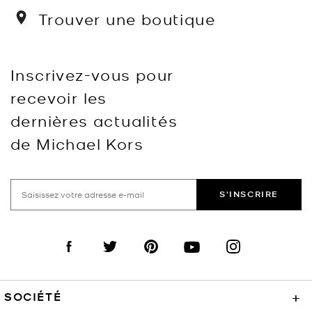
Trouver une boutique
Inscrivez-vous pour
recevoir les
dernières actualités
de Michael Kors
S'INSCRIRE
Visit us on Facebook
Visit us on Twitter
Visit us on Pinterest
Visit us on YouTube
Visit us on Instagra
SOCIÉTÉ
+