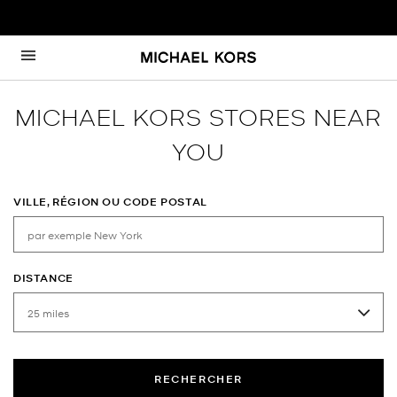
Passer au contenu
Retour à Nav
MICHAEL KORS STORES NEAR
YOU
VILLE, RÉGION OU CODE POSTAL
DISTANCE
RECHERCHER