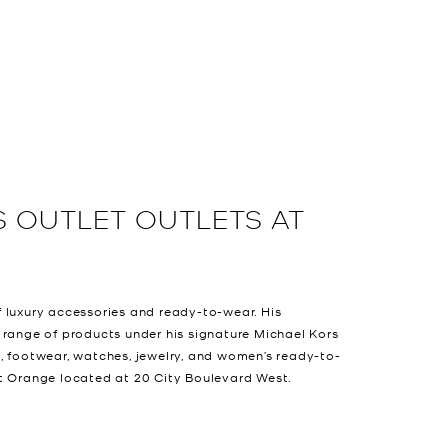
S OUTLET
OUTLETS AT
 luxury accessories and ready-to-wear. His
 range of products under his signature Michael Kors
, footwear, watches, jewelry, and women’s ready-to-
t Orange located at 20 City Boulevard West.