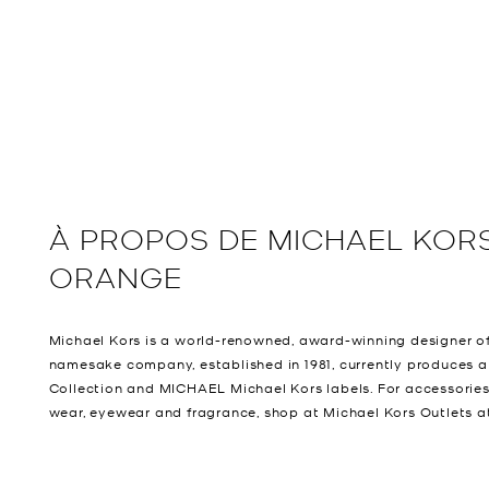
À PROPOS DE
MICHAEL KOR
ORANGE
Michael Kors is a world-renowned, award-winning designer of
namesake company, established in 1981, currently produces a
Collection and MICHAEL Michael Kors labels. For accessories
wear, eyewear and fragrance, shop at Michael Kors Outlets a