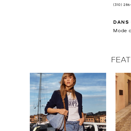
(310) 28
DANS 
Mode d
FEAT