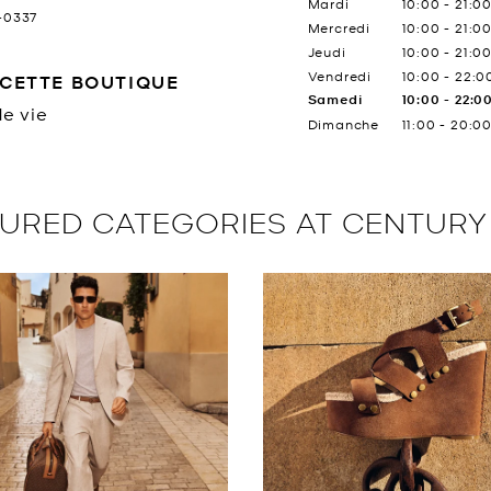
Mardi
10:00
-
21:0
6-0337
Mercredi
10:00
-
21:0
Jeudi
10:00
-
21:0
Vendredi
10:00
-
22:0
CETTE BOUTIQUE
Samedi
10:00
-
22:0
e vie
Dimanche
11:00
-
20:0
URED CATEGORIES AT CENTURY