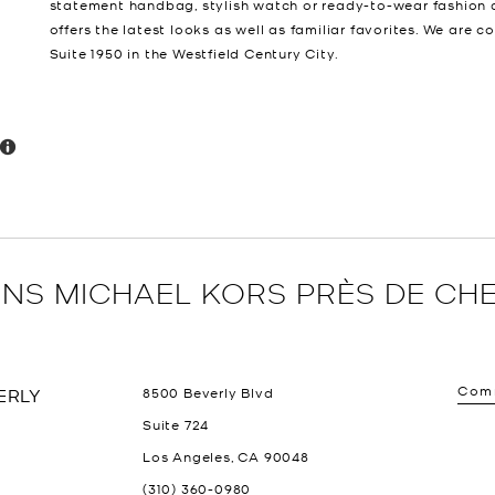
statement handbag, stylish watch or ready-to-wear fashion 
offers the latest looks as well as familiar favorites. We are
Suite 1950 in the Westfield Century City.
NS MICHAEL KORS PRÈS DE CH
Comm
ERLY
8500 Beverly Blvd
Suite 724
Los Angeles
,
CA
90048
(310) 360-0980