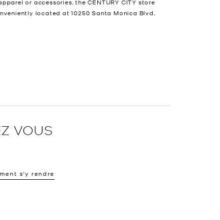
apparel or accessories, the CENTURY CITY store
 conveniently located at 10250 Santa Monica Blvd,
EZ VOUS
ent s'y rendre