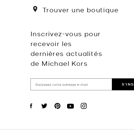
Trouver une boutique
Inscrivez-vous pour
recevoir les
dernières actualités
de Michael Kors
S'IN
Visit us on Facebook
Visit us on Twitter
Visit us on Pinterest
Visit us on YouTube
Visit us on Instagram