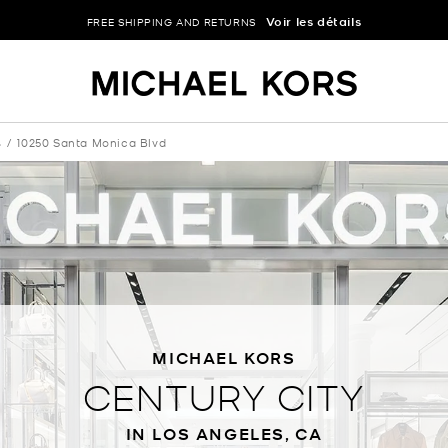
Voir les détails
FREE SHIPPING AND RETURNS
s
10250 Santa Monica Blvd
MICHAEL KORS
CENTURY CITY
IN LOS ANGELES, CA