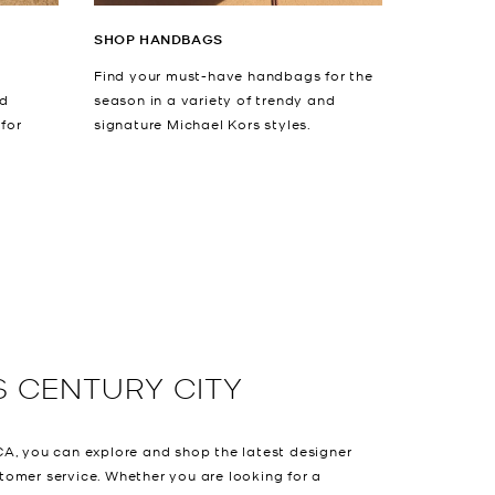
SHOP HANDBAGS
Find your must-have handbags for the
nd
season in a variety of trendy and
 for
signature Michael Kors styles.
S
CENTURY CITY
A, you can explore and shop the latest designer
omer service. Whether you are looking for a