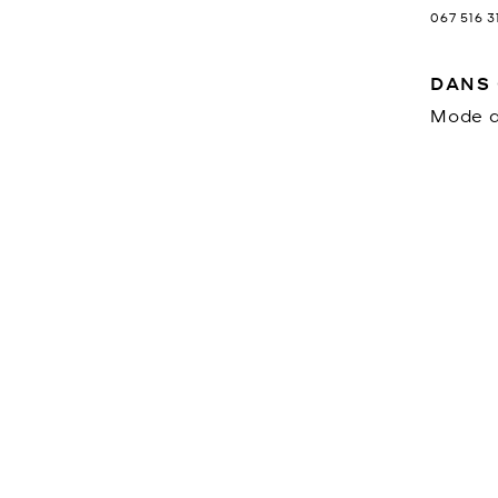
067 516 3
DANS 
Mode d