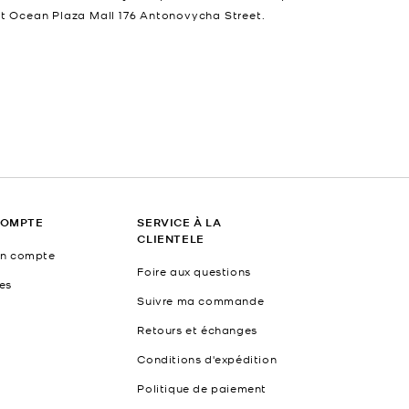
at Ocean Plaza Mall 176 Antonovycha Street.
COMPTE
SERVICE À LA
CLIENTELE
un compte
Foire aux questions
es
Suivre ma commande
Retours et échanges
Conditions d'expédition
Politique de paiement