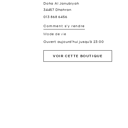
Doha Al Janubiyah
34457
Dhahran
013 868 6456
Comment s'y rendre
Mode de vie
Ouvert aujourd’hui jusqu’à
23:00
VOIR CETTE BOUTIQUE