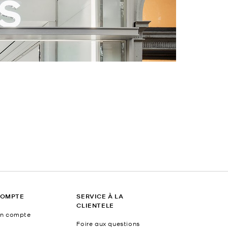
COMPTE
SERVICE À LA
CLIENTELE
un compte
Foire aux questions