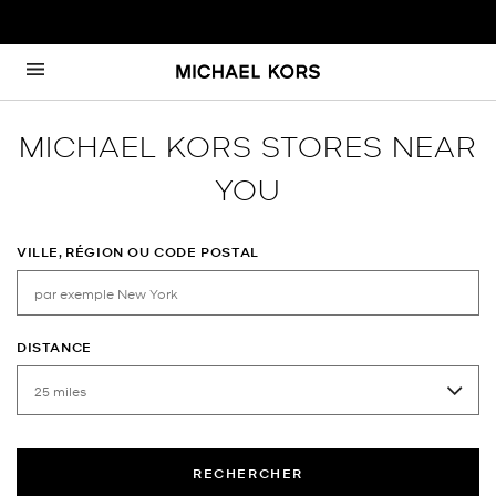
Passer au contenu
Retour à Nav
MICHAEL KORS STORES NEAR
YOU
VILLE, RÉGION OU CODE POSTAL
DISTANCE
RECHERCHER