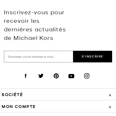
Inscrivez-vous pour
recevoir les
dernières actualités
de Michael Kors
S'INSCRIRE
Visit us on Facebook
Visit us on Twitter
Visit us on Pinterest
Visit us on YouTube
Visit us on Instagra
SOCIÉTÉ
+
MON COMPTE
+