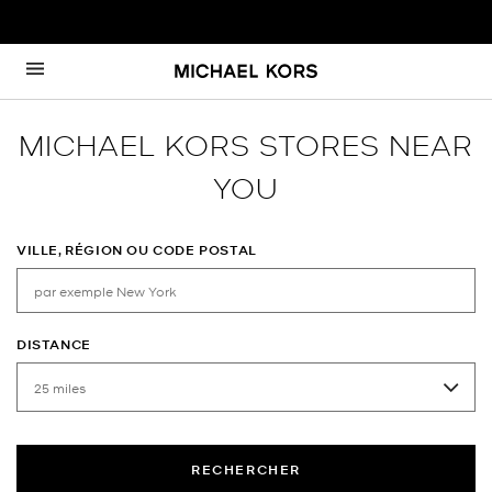
Passer au contenu
Retour à Nav
MICHAEL KORS STORES NEAR
YOU
VILLE, RÉGION OU CODE POSTAL
DISTANCE
RECHERCHER