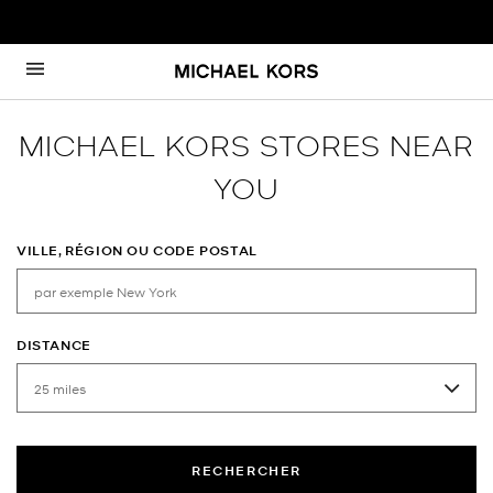
Passer au contenu
Retour à Nav
MICHAEL KORS STORES NEAR
YOU
VILLE, RÉGION OU CODE POSTAL
DISTANCE
RECHERCHER