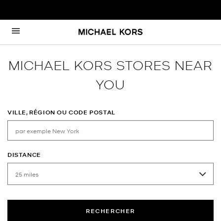
Passer au contenu
Retour à Nav
MICHAEL KORS STORES NEAR
YOU
VILLE, RÉGION OU CODE POSTAL
DISTANCE
RECHERCHER