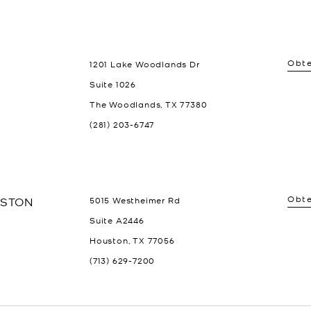
Obte
1201 Lake Woodlands Dr
Suite 1026
The Woodlands
,
TX
77380
(281) 203-6747
Obte
STON
5015 Westheimer Rd
Suite A2446
Houston
,
TX
77056
(713) 629-7200