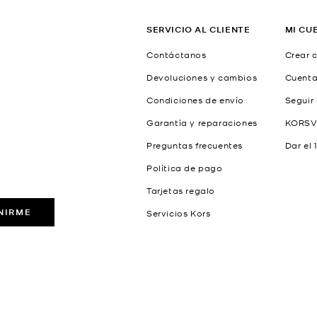
SERVICIO AL CLIENTE
MI CU
Contáctanos
Crear 
Devoluciones y cambios
Cuent
Condiciones de envío
Seguir
Garantía y reparaciones
KORSV
Preguntas frecuentes
Dar el 
Política de pago
Tarjetas regalo
NIRME
Servicios Kors