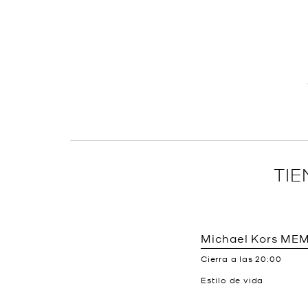
TI
Michael Kors
MEM
Cierra a las
20:00
Estilo de vida