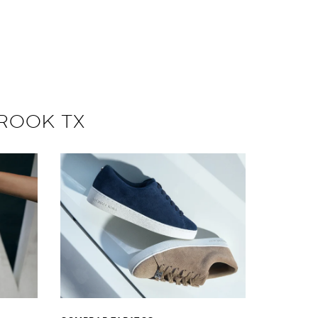
ROOK TX