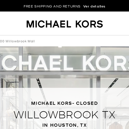
FREE SHIPPING AND RETURNS
Ver detalles
00 Willowbrook Mall
MICHAEL KORS- CLOSED
WILLOWBROOK TX
IN HOUSTON, TX