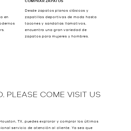
COMPRAR ZAPATOS
Desde zapatos planos clásicos y
da en
zapatillas deportivas de moda hasta
modernos
tacones y sandalias llamativos,
rs.
encuentra una gran variedad de
zapatos para mujeres y hombres.
. PLEASE COME VISIT US
ouston, TX, puedes explorar y comprar los últimos
onal servicio de atención al cliente. Ya sea que