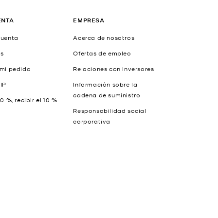
ENTA
EMPRESA
cuenta
Acerca de nosotros
as
Ofertas de empleo
 mi pedido
Relaciones con inversores
IP
Información sobre la
cadena de suministro
10 %, recibir el 10 %
Responsabilidad social
corporativa