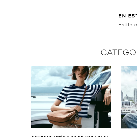
EN ES
Estilo 
CATEGO