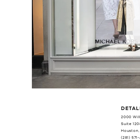
LOCATION INFORMATION
DETAL
2000 Wil
Suite 120
Houston
,
(281) 571