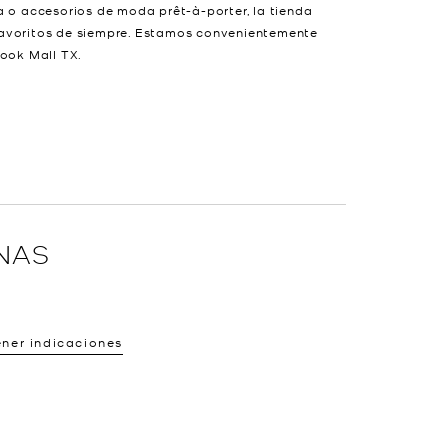
a o accesorios de moda prêt-à-porter, la tienda
favoritos de siempre. Estamos convenientemente
rook Mall TX.
NAS
ner indicaciones