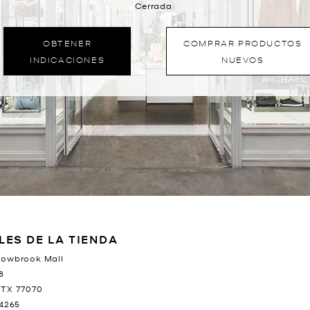
Cerrada
OBTENER
COMPRAR PRODUCTOS
INDICACIONES
NUEVOS
LES DE LA TIENDA
lowbrook Mall
8
TX
77070
-4265