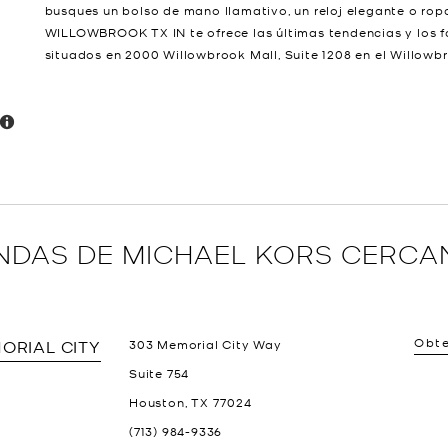
busques un bolso de mano llamativo, un reloj elegante o rop
WILLOWBROOK TX IN te ofrece las últimas tendencias y los 
situados en 2000 Willowbrook Mall, Suite 1208 en el Willowb
ENDAS DE MICHAEL KORS CERCA
Obte
ORIAL CITY
303 Memorial City Way
Suite 754
Houston
,
TX
77024
(713) 984-9336