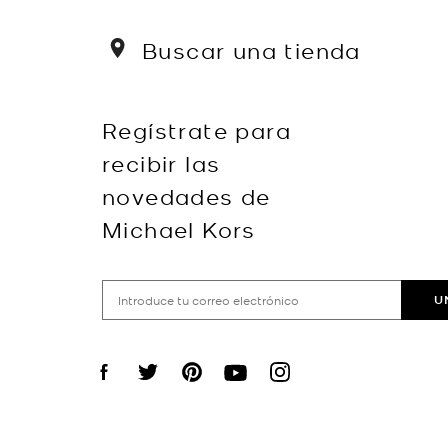
Buscar una tienda
Regístrate para
recibir las
novedades de
Michael Kors
U
Visit us on Facebook
Visit us on Twitter
Visit us on Pinterest
Visit us on YouTube
Visit us on Instagram