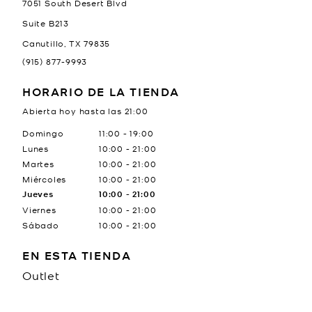
7051 South Desert Blvd
Suite B213
Canutillo
,
TX
79835
(915) 877-9993
HORARIO DE LA TIENDA
Abierta hoy hasta las
21:00
Día de la semana
Horario
Domingo
11:00
-
19:00
Lunes
10:00
-
21:00
Martes
10:00
-
21:00
Miércoles
10:00
-
21:00
Jueves
10:00
-
21:00
Viernes
10:00
-
21:00
Sábado
10:00
-
21:00
EN ESTA TIENDA
Outlet