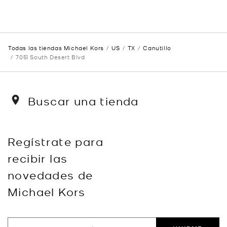
Todas las tiendas Michael Kors
US
TX
Canutillo
7051 South Desert Blvd
Buscar una tienda
Regístrate para
recibir las
novedades de
Michael Kors