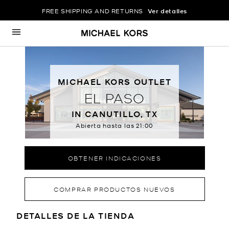
FREE SHIPPING AND RETURNS
Ver detalles
Ir al contenido
Volver a navegación
MICHAEL KORS OUTLET
EL PASO
IN CANUTILLO, TX
Abierta hasta las
21:00
OBTENER INDICACIONES
COMPRAR PRODUCTOS NUEVOS
LOCATION INFORMATION
DETALLES DE LA TIENDA