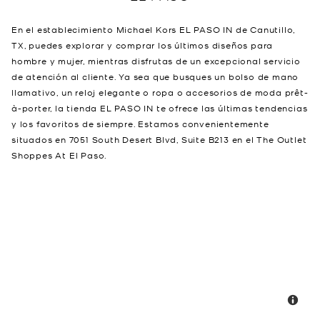
En el establecimiento Michael Kors EL PASO IN de Canutillo,
TX, puedes explorar y comprar los últimos diseños para
hombre y mujer, mientras disfrutas de un excepcional servicio
de atención al cliente. Ya sea que busques un bolso de mano
llamativo, un reloj elegante o ropa o accesorios de moda prêt-
à-porter, la tienda EL PASO IN te ofrece las últimas tendencias
y los favoritos de siempre. Estamos convenientemente
situados en 7051 South Desert Blvd, Suite B213 en el The Outlet
Shoppes At El Paso.