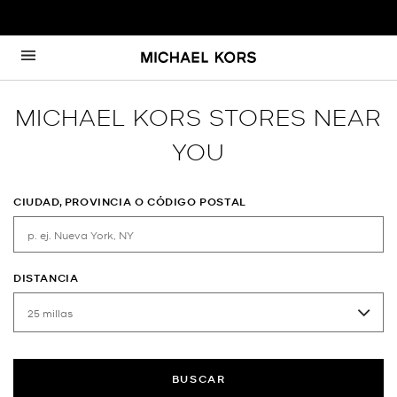
Ir al contenido
Volver a navegación
MICHAEL KORS STORES NEAR
YOU
CIUDAD, PROVINCIA O CÓDIGO POSTAL
DISTANCIA
BUSCAR