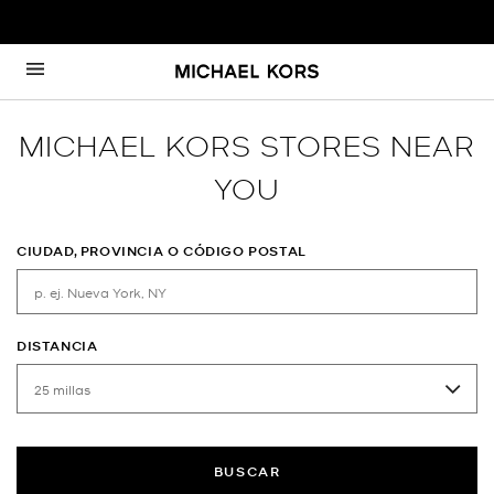
Ir al contenido
Volver a navegación
MICHAEL KORS STORES NEAR
YOU
CIUDAD, PROVINCIA O CÓDIGO POSTAL
DISTANCIA
BUSCAR