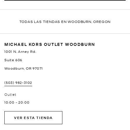
TODAS LAS TIENDAS EN WOODBURN, OREGON
MICHAEL KORS OUTLET WOODBURN
1001 N. Arney Rd.
Suite 606
Woodburn
,
OR
97071
(503) 982-3102
Outlet
10:00
-
20:00
VER ESTA TIENDA