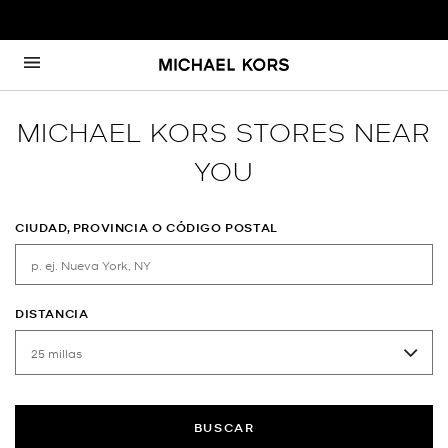
Ir al contenido
Volver a navegación
MICHAEL KORS STORES NEAR
YOU
CIUDAD, PROVINCIA O CÓDIGO POSTAL
DISTANCIA
BUSCAR