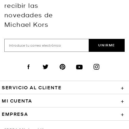
recibir las
novedades de
Michael Kors
UNIRME
Visit us on Facebook
Visit us on Twitter
Visit us on Pinterest
Visit us on YouTube
Visit us on Instagra
SERVICIO AL CLIENTE
+
MI CUENTA
+
EMPRESA
+