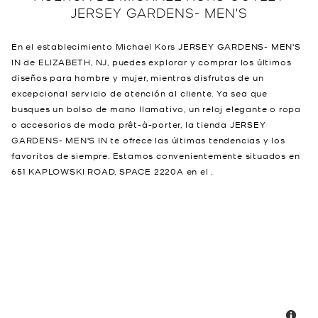
JERSEY GARDENS- MEN'S
En el establecimiento Michael Kors JERSEY GARDENS- MEN'S
IN de ELIZABETH, NJ, puedes explorar y comprar los últimos
diseños para hombre y mujer, mientras disfrutas de un
excepcional servicio de atención al cliente. Ya sea que
busques un bolso de mano llamativo, un reloj elegante o ropa
o accesorios de moda prêt-à-porter, la tienda JERSEY
GARDENS- MEN'S IN te ofrece las últimas tendencias y los
favoritos de siempre. Estamos convenientemente situados en
651 KAPLOWSKI ROAD, SPACE 2220A en el .