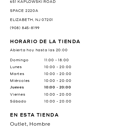
651 KAPLOWSKI ROAD
SPACE 2220A
ELIZABETH
,
NJ
07201
(908) 845-8199
HORARIO DE LA TIENDA
Abierta hoy hasta las
20:00
Día de la semana
Horario
Domingo
11:00
-
18:00
Lunes
10:00
-
20:00
Martes
10:00
-
20:00
Miércoles
10:00
-
20:00
Jueves
10:00
-
20:00
Viernes
10:00
-
20:00
Sábado
10:00
-
20:00
EN ESTA TIENDA
Outlet, Hombre