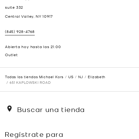
suite 332
Central Valley
,
NY
10917
(845) 928-4768
Abierta hoy hasta las
21:00
Outlet
Todas las tiendas Michael Kors
US
NJ
Elizabeth
651 KAPLOWSKI ROAD
Buscar una tienda
Regístrate para