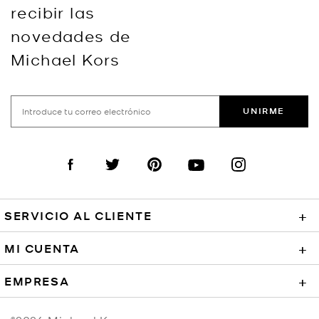
recibir las
novedades de
Michael Kors
UNIRME
Visit us on Facebook
Visit us on Twitter
Visit us on Pinterest
Visit us on YouTube
Visit us on Instagra
SERVICIO AL CLIENTE
+
MI CUENTA
+
EMPRESA
+