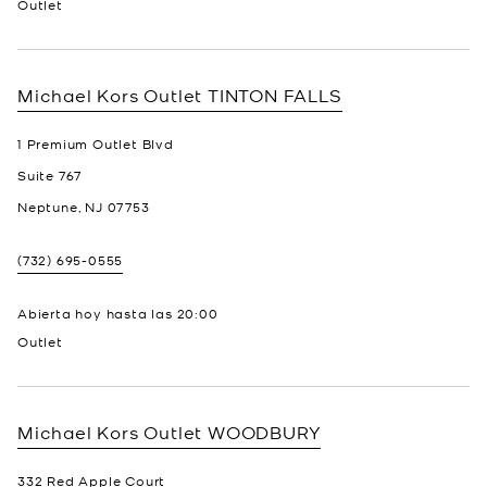
Outlet
Michael Kors Outlet
TINTON FALLS
1 Premium Outlet Blvd
Suite 767
Neptune
,
NJ
07753
(732) 695-0555
Abierta hoy hasta las
20:00
Outlet
Michael Kors Outlet
WOODBURY
332 Red Apple Court