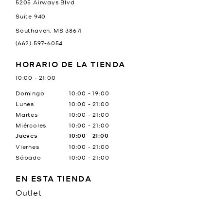
5205 Airways Blvd
Suite 940
Southaven
,
MS
38671
(662) 597-6054
HORARIO DE LA TIENDA
10:00
-
21:00
Día de la semana
Horario
Domingo
10:00
-
19:00
Lunes
10:00
-
21:00
Martes
10:00
-
21:00
Miércoles
10:00
-
21:00
Jueves
10:00
-
21:00
Viernes
10:00
-
21:00
Sábado
10:00
-
21:00
EN ESTA TIENDA
Outlet