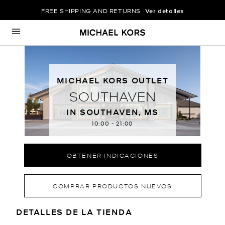
FREE SHIPPING AND RETURNS
Ver detalles
Ir al contenido
Volver a navegación
MICHAEL KORS OUTLET
SOUTHAVEN
IN SOUTHAVEN, MS
10:00
-
21:00
OBTENER INDICACIONES
COMPRAR PRODUCTOS NUEVOS
LOCATION INFORMATION
DETALLES DE LA TIENDA