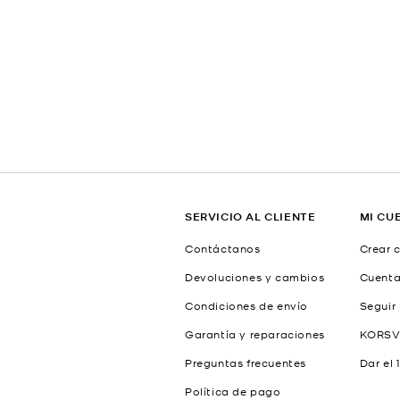
SERVICIO AL CLIENTE
MI CU
Contáctanos
Crear 
Devoluciones y cambios
Cuent
Condiciones de envío
Seguir
Garantía y reparaciones
KORSV
Preguntas frecuentes
Dar el 
Política de pago