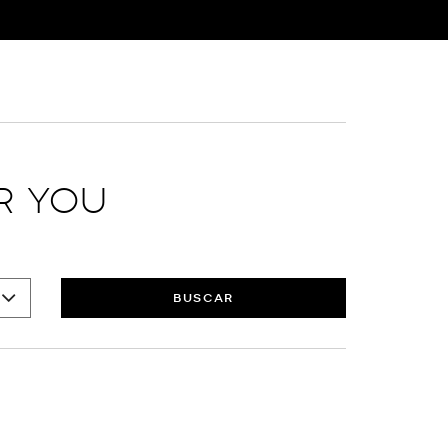
R YOU
BUSCAR