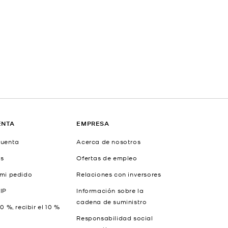
ENTA
EMPRESA
cuenta
Acerca de nosotros
as
Ofertas de empleo
 mi pedido
Relaciones con inversores
IP
Información sobre la
cadena de suministro
10 %, recibir el 10 %
Responsabilidad social