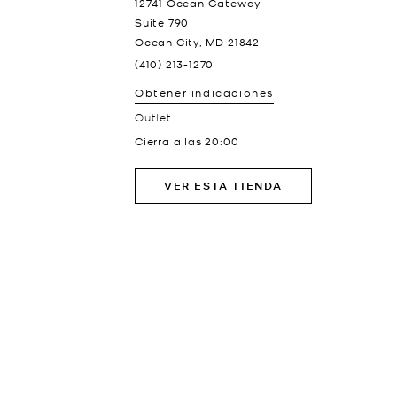
12741 Ocean Gateway
Suite 790
Ocean City
,
MD
21842
(410) 213-1270
Obtener indicaciones
Outlet
Cierra a las
20:00
VER ESTA TIENDA