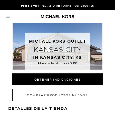
FREE SHIPPING AND RETURNS
Ver detalles
Ir al contenido
Volver a navegación
MICHAEL KORS OUTLET
KANSAS CITY
IN KANSAS CITY, KS
Abierta hasta las
20:00
OBTENER INDICACIONES
COMPRAR PRODUCTOS NUEVOS
LOCATION INFORMATION
DETALLES DE LA TIENDA