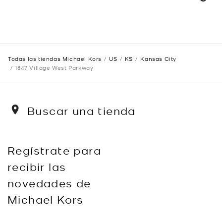
Todas las tiendas Michael Kors
US
KS
Kansas City
1847 Village West Parkway
Buscar una tienda
Regístrate para
recibir las
novedades de
Michael Kors