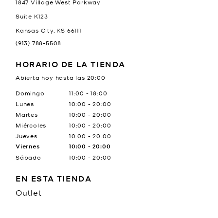
1847 Village West Parkway
Suite K123
Kansas City
,
KS
66111
(913) 788-5508
HORARIO DE LA TIENDA
Abierta hoy hasta las
20:00
Día de la semana
Horario
Domingo
11:00
-
18:00
Lunes
10:00
-
20:00
Martes
10:00
-
20:00
Miércoles
10:00
-
20:00
Jueves
10:00
-
20:00
Viernes
10:00
-
20:00
Sábado
10:00
-
20:00
EN ESTA TIENDA
Outlet