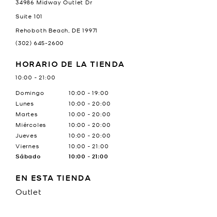
34986 Midway Outlet Dr
Suite 101
Rehoboth Beach
,
DE
19971
(302) 645-2600
HORARIO DE LA TIENDA
10:00
-
21:00
Día de la semana
Horario
Domingo
10:00
-
19:00
Lunes
10:00
-
20:00
Martes
10:00
-
20:00
Miércoles
10:00
-
20:00
Jueves
10:00
-
20:00
Viernes
10:00
-
21:00
Sábado
10:00
-
21:00
EN ESTA TIENDA
Outlet