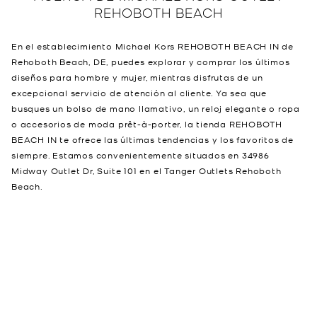
REHOBOTH BEACH
En el establecimiento Michael Kors REHOBOTH BEACH IN de
Rehoboth Beach, DE, puedes explorar y comprar los últimos
diseños para hombre y mujer, mientras disfrutas de un
excepcional servicio de atención al cliente. Ya sea que
busques un bolso de mano llamativo, un reloj elegante o ropa
o accesorios de moda prêt-à-porter, la tienda REHOBOTH
BEACH IN te ofrece las últimas tendencias y los favoritos de
siempre. Estamos convenientemente situados en 34986
Midway Outlet Dr, Suite 101 en el Tanger Outlets Rehoboth
Beach.