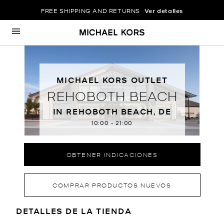
FREE SHIPPING AND RETURNS
Ver detalles
Ir al contenido
Volver a navegación
MICHAEL KORS OUTLET
REHOBOTH BEACH
IN REHOBOTH BEACH, DE
10:00
-
21:00
OBTENER INDICACIONES
COMPRAR PRODUCTOS NUEVOS
LOCATION INFORMATION
DETALLES DE LA TIENDA