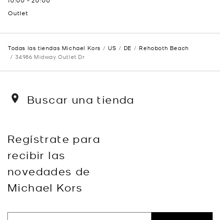
10:00
-
20:00
Outlet
Todas las tiendas Michael Kors
US
DE
Rehoboth Beach
34986 Midway Outlet Dr
Buscar una tienda
Regístrate para
recibir las
novedades de
Michael Kors