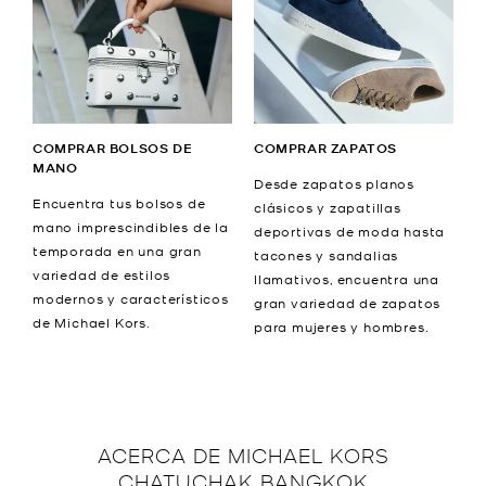
COMPRAR BOLSOS DE
COMPRAR ZAPATOS
MANO
Desde zapatos planos
Encuentra tus bolsos de
clásicos y zapatillas
mano imprescindibles de la
deportivas de moda hasta
temporada en una gran
tacones y sandalias
variedad de estilos
llamativos, encuentra una
modernos y característicos
gran variedad de zapatos
de Michael Kors.
para mujeres y hombres.
ACERCA DE
MICHAEL KORS
CHATUCHAK BANGKOK