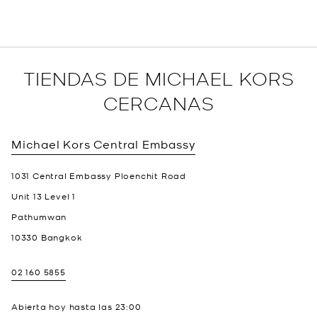
TIENDAS DE MICHAEL KORS
CERCANAS
Michael Kors
Central Embassy
1031 Central Embassy Ploenchit Road
Unit 13 Level 1
Pathumwan
10330
Bangkok
02 160 5855
Abierta hoy hasta las
23:00