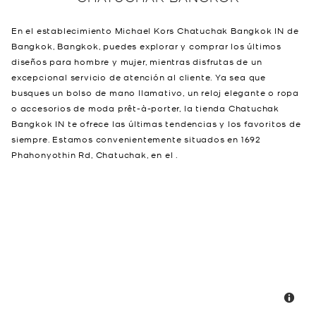
En el establecimiento Michael Kors Chatuchak Bangkok IN de
Bangkok, Bangkok, puedes explorar y comprar los últimos
diseños para hombre y mujer, mientras disfrutas de un
excepcional servicio de atención al cliente. Ya sea que
busques un bolso de mano llamativo, un reloj elegante o ropa
o accesorios de moda prêt-à-porter, la tienda Chatuchak
Bangkok IN te ofrece las últimas tendencias y los favoritos de
siempre. Estamos convenientemente situados en 1692
Phahonyothin Rd, Chatuchak, en el .