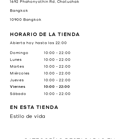
1692 Phahonyothin Rd, Chatuchak
Bangkok
10900
Bangkok
HORARIO DE LA TIENDA
Abierta hoy hasta las
22:00
Día de la semana
Horario
Domingo
10:00
-
22:00
Lunes
10:00
-
22:00
Martes
10:00
-
22:00
Miércoles
10:00
-
22:00
Jueves
10:00
-
22:00
Viernes
10:00
-
22:00
Sábado
10:00
-
22:00
EN ESTA TIENDA
Estilo de vida