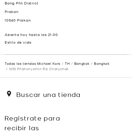
Bang Phli District
Prakan
10540
Prakan
Abierta hoy hasta las
21:00
Estilo de vida
Todas las tiendas Michael Kors
TH
Bangkok
Bangkok
1692 Phahonyothin Rd, Chatuchak
Buscar una tienda
Regístrate para
recibir las