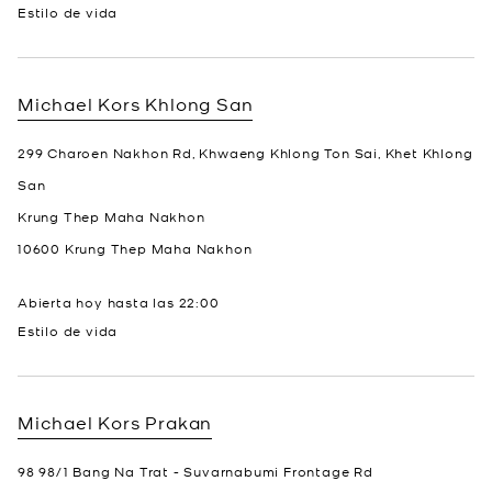
Estilo de vida
Michael Kors
Khlong San
299 Charoen Nakhon Rd, Khwaeng Khlong Ton Sai, Khet Khlong
San
Krung Thep Maha Nakhon
10600
Krung Thep Maha Nakhon
Abierta hoy hasta las
22:00
Estilo de vida
Michael Kors
Prakan
98 98/1 Bang Na Trat - Suvarnabumi Frontage Rd