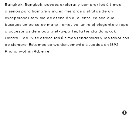
Bangkok, Bangkok, puedes explorar y comprar los últimos
diseños para hombre y mujer, mientras disfrutas de un
excepcional servicio de atención al cliente. Ya sea que
busques un bolso de mano llamativo, un reloj elegante o ropa
o accesorios de moda prêt-à-porter, la tienda Bangkok
Central Lad IN te ofrece las últimas tendencias y los favoritos
de siempre. Estamos convenientemente situados en 1692
Phahonyothin Rd, en el .