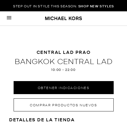
STEP OUT IN STYLE THIS SEASON:
SHOP NEW STYLES
Ir al contenido
Volver a navegación
CENTRAL LAD PRAO
BANGKOK CENTRAL LAD
10:00
-
22:00
OBTENER INDICACIONES
COMPRAR PRODUCTOS NUEVOS
LOCATION INFORMATION
DETALLES DE LA TIENDA