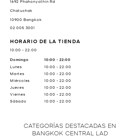
1692 Phahonyothin Rd
Chatuchak
10900
Bangkok
02 005 3001
HORARIO DE LA TIENDA
10:00
-
22:00
Día de la semana
Domingo
10:00
Horario
-
22:00
Lunes
10:00
-
22:00
Martes
10:00
-
22:00
Miércoles
10:00
-
22:00
Jueves
10:00
-
22:00
Viernes
10:00
-
22:00
Sábado
10:00
-
22:00
CATEGORÍAS DESTACADAS EN
BANGKOK CENTRAL LAD