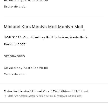
Abierta hoy hasta las
22:00
Estilo de vida
Michael Kors Menlyn Mall
Menlyn Mall
HOP G162A, Cnr. Atterbury Rd & Lois Ave, Menlo Park
Pretoria
0077
012 006 0880
Abierta hoy hasta las
20:00
Estilo de vida
Todas las tiendas Michael Kors
ZA
Midrand
Midrand
Mall Of Africa Lone Creek Cres & Magwa Crescent