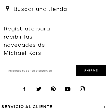
Buscar una tienda
Regístrate para
recibir las
novedades de
Michael Kors
UNIRME
Visit us on Facebook
Visit us on Twitter
Visit us on Pinterest
Visit us on YouTube
Visit us on Instagra
SERVICIO AL CLIENTE
+