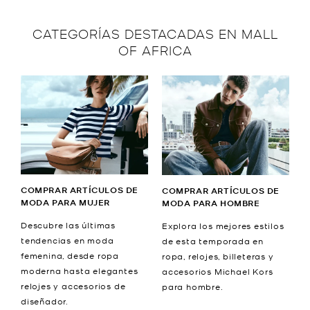
CATEGORÍAS DESTACADAS EN MALL
OF AFRICA
COMPRAR ARTÍCULOS DE
COMPRAR ARTÍCULOS DE
MODA PARA MUJER
MODA PARA HOMBRE
Descubre las últimas
Explora los mejores estilos
tendencias en moda
de esta temporada en
femenina, desde ropa
ropa, relojes, billeteras y
moderna hasta elegantes
accesorios Michael Kors
relojes y accesorios de
para hombre.
diseñador.