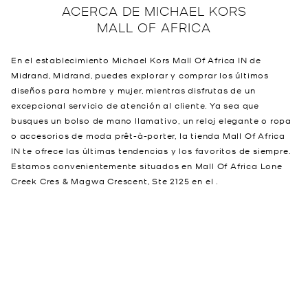
ACERCA DE
MICHAEL KORS
MALL OF AFRICA
En el establecimiento Michael Kors Mall Of Africa IN de
Midrand, Midrand, puedes explorar y comprar los últimos
diseños para hombre y mujer, mientras disfrutas de un
excepcional servicio de atención al cliente. Ya sea que
busques un bolso de mano llamativo, un reloj elegante o ropa
o accesorios de moda prêt-à-porter, la tienda Mall Of Africa
IN te ofrece las últimas tendencias y los favoritos de siempre.
Estamos convenientemente situados en Mall Of Africa Lone
Creek Cres & Magwa Crescent, Ste 2125 en el .