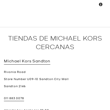
TIENDAS DE MICHAEL KORS
CERCANAS
Michael Kors
Sandton
Rivonia Road
Store Number U09-10 Sandton City Mall
Sandton
2146
011 883 0078