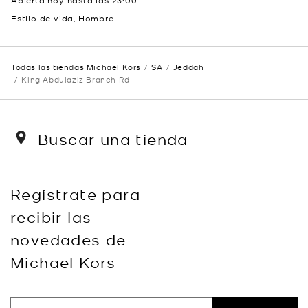
Abierta hoy hasta las
23:00
Estilo de vida, Hombre
Todas las tiendas Michael Kors
SA
Jeddah
King Abdulaziz Branch Rd
Buscar una tienda
Regístrate para
recibir las
novedades de
Michael Kors