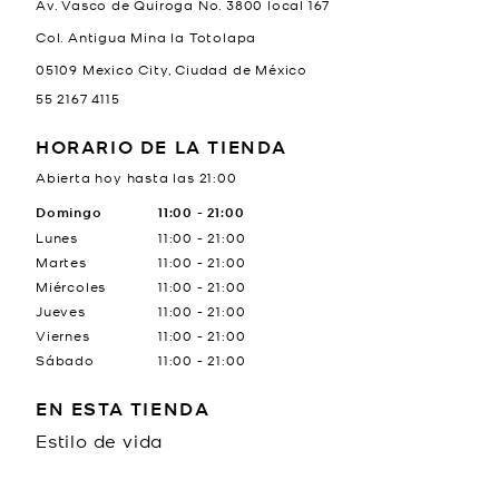
Av. Vasco de Quiroga No. 3800 local 167
Col. Antigua Mina la Totolapa
05109
Mexico City
,
Ciudad de México
55 2167 4115
HORARIO DE LA TIENDA
Abierta hoy hasta las
21:00
Día de la semana
Domingo
11:00
Horario
-
21:00
Lunes
11:00
-
21:00
Martes
11:00
-
21:00
Miércoles
11:00
-
21:00
Jueves
11:00
-
21:00
Viernes
11:00
-
21:00
Sábado
11:00
-
21:00
EN ESTA TIENDA
Estilo de vida