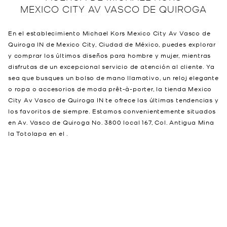
MEXICO CITY AV VASCO DE QUIROGA
En el establecimiento Michael Kors Mexico City Av Vasco de
Quiroga IN de Mexico City, Ciudad de México, puedes explorar
y comprar los últimos diseños para hombre y mujer, mientras
disfrutas de un excepcional servicio de atención al cliente. Ya
sea que busques un bolso de mano llamativo, un reloj elegante
o ropa o accesorios de moda prêt-à-porter, la tienda Mexico
City Av Vasco de Quiroga IN te ofrece las últimas tendencias y
los favoritos de siempre. Estamos convenientemente situados
en Av. Vasco de Quiroga No. 3800 local 167, Col. Antigua Mina
la Totolapa en el .