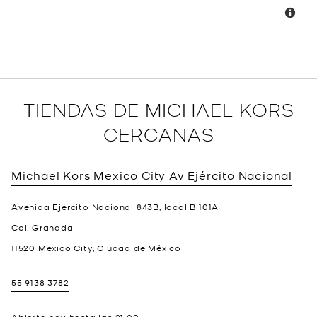
TIENDAS DE MICHAEL KORS
CERCANAS
Michael Kors
Mexico City Av Ejército Nacional
Avenida Ejército Nacional 843B, local B 101A
Col. Granada
11520
Mexico City
,
Ciudad de México
55 9138 3782