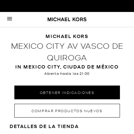
Ir al contenido
Volver a navegación
MICHAEL KORS
MEXICO CITY AV VASCO DE
QUIROGA
IN MEXICO CITY, CIUDAD DE MÉXICO
Abierta hasta las
21:00
OBTENER INDICACIONES
COMPRAR PRODUCTOS NUEVOS
LOCATION INFORMATION
DETALLES DE LA TIENDA