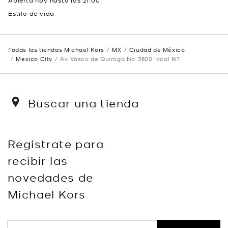
Abierta hoy hasta las
21:00
Estilo de vida
Todas las tiendas Michael Kors
MX
Ciudad de México
Mexico City
Av. Vasco de Quiroga No. 3800 local 167
Buscar una tienda
Regístrate para
recibir las
novedades de
Michael Kors