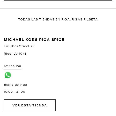
TODAS LAS TIENDAS EN RIGA, RĪGAS PILSĒTA
MICHAEL KORS RIGA SPICE
Lielirbes Street 29
Riga
,
LV-1046
67 456 108
Estilo de vida
10:00
-
21:00
VER ESTA TIENDA