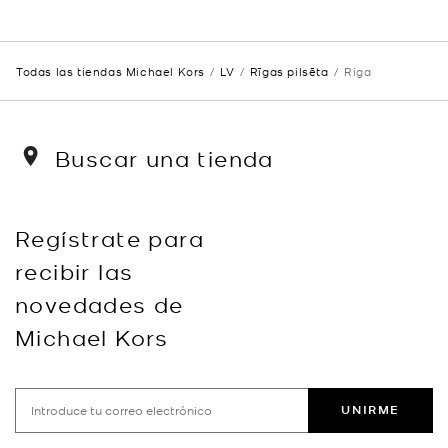
Todas las tiendas Michael Kors
LV
Rīgas pilsēta
Riga
Buscar una tienda
Regístrate para
recibir las
novedades de
Michael Kors
UNIRME