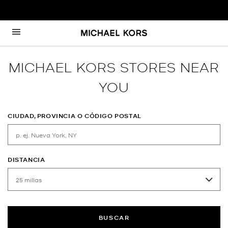
Ir al contenido
Volver a navegación
MICHAEL KORS STORES NEAR
YOU
CIUDAD, PROVINCIA O CÓDIGO POSTAL
DISTANCIA
BUSCAR