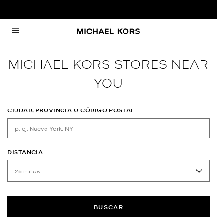
Ir al contenido
Volver a navegación
MICHAEL KORS STORES NEAR
YOU
CIUDAD, PROVINCIA O CÓDIGO POSTAL
DISTANCIA
BUSCAR