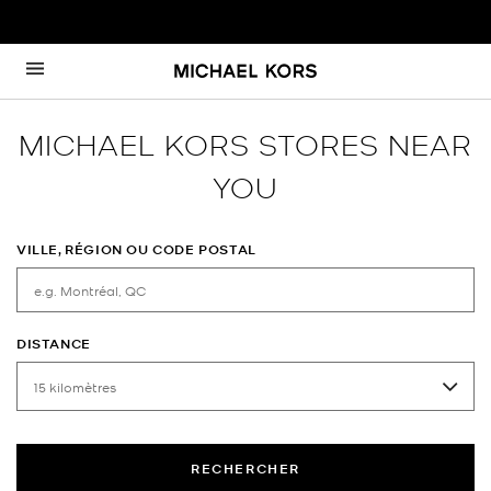
Passer au contenu
Retour à Nav
MICHAEL KORS STORES NEAR
YOU
VILLE, RÉGION OU CODE POSTAL
DISTANCE
RECHERCHER