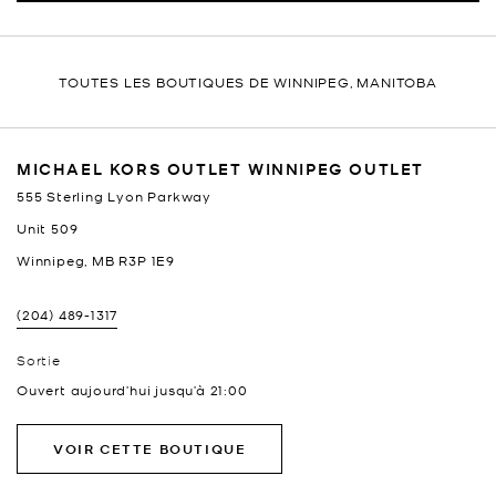
TOUTES LES BOUTIQUES DE WINNIPEG, MANITOBA
MICHAEL KORS OUTLET WINNIPEG OUTLET
555 Sterling Lyon Parkway
Unit 509
Winnipeg
,
MB
R3P 1E9
(204) 489-1317
Sortie
Ouvert aujourd’hui jusqu’à
21:00
VOIR CETTE BOUTIQUE